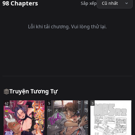
98 Chapters
Sắp xếp
Lỗi khi tải chương. Vui lòng thử lại.
Truyện Tương Tự
62
5
3