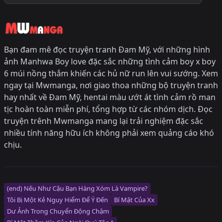
Bạn đam mê đọc truyện tranh Đam Mỹ, với những hình
ảnh Manhwa Boy love đặc sắc những tình cảm boy x boy
6 múi nồng thắm khiến các hủ nữ run lên vui sướng. Xem
ngay tại Mwmanga, nơi giao thoa những bộ truyện tranh
hay nhất về Đam Mỹ, hentai màu ướt át tình cảm rồ man
tịc hoàn toàn miễn phí, tổng hợp từ các nhóm dịch. Đọc
truyện trênh Mwmanga mang lại trải nghiệm đặc sắc
nhiều tính năng hữu ích không phải xem quảng cáo khó
chịu.
(end) Nếu Như Cậu Bạn Hàng Xóm Là Vampire?
Tôi Bị Một Kẻ Nguy Hiểm Để Ý Đến
Bí Mật Của Xx
Dư Ảnh Trong Chuyển Động Chậm