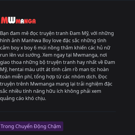
Bạn đam mê đọc truyện tranh Đam Mỹ, với những
hình ảnh Manhwa Boy love đặc sắc những tình
cảm boy x boy 6 múi nồng thắm khiến các hủ nữ
run lên vui sướng. Xem ngay tại Mwmanga, nơi
giao thoa những bộ truyện tranh hay nhất về Đam
Mỹ, hentai màu ướt át tình cảm rồ man tịc hoàn
toàn miễn phí, tổng hợp từ các nhóm dịch. Đọc
truyện trênh Mwmanga mang lại trải nghiệm đặc
sắc nhiều tính năng hữu ích không phải xem
quảng cáo khó chịu.
 Trong Chuyển Động Chậm