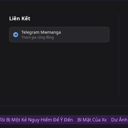
Liên Kết
Telegram Mwmanga
Tham gia cộng đồng
Tôi Bị Một Kẻ Nguy Hiểm Để Ý Đến
Bí Mật Của Xx
Dư Ảnh