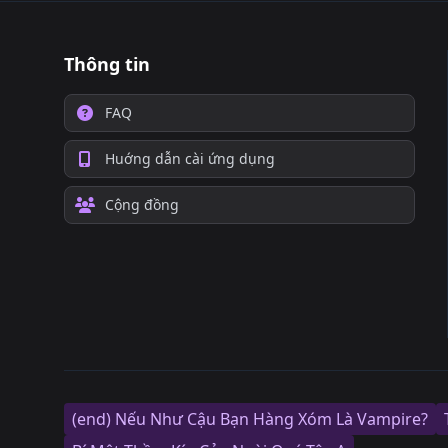
Thông tin
FAQ
Huớng dẫn cài ứng dụng
Cộng đồng
(end) Nếu Như Cậu Bạn Hàng Xóm Là Vampire?