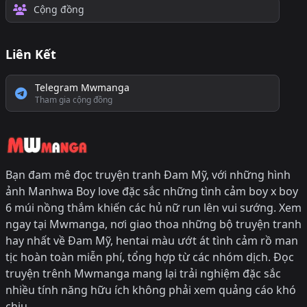
Cộng đồng
Liên Kết
Telegram Mwmanga
Tham gia cộng đồng
Bạn đam mê đọc truyện tranh Đam Mỹ, với những hình
ảnh Manhwa Boy love đặc sắc những tình cảm boy x boy
6 múi nồng thắm khiến các hủ nữ run lên vui sướng. Xem
ngay tại Mwmanga, nơi giao thoa những bộ truyện tranh
hay nhất về Đam Mỹ, hentai màu ướt át tình cảm rồ man
tịc hoàn toàn miễn phí, tổng hợp từ các nhóm dịch. Đọc
truyện trênh Mwmanga mang lại trải nghiệm đặc sắc
nhiều tính năng hữu ích không phải xem quảng cáo khó
chịu.