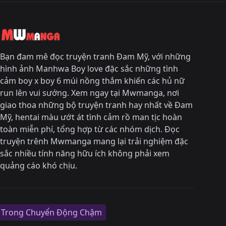
Bạn đam mê đọc truyện tranh Đam Mỹ, với những
hình ảnh Manhwa Boy love đặc sắc những tình
cảm boy x boy 6 múi nồng thắm khiến các hủ nữ
run lên vui sướng. Xem ngay tại Mwmanga, nơi
giao thoa những bộ truyện tranh hay nhất về Đam
Mỹ, hentai màu ướt át tình cảm rồ man tịc hoàn
toàn miễn phí, tổng hợp từ các nhóm dịch. Đọc
truyện trênh Mwmanga mang lại trải nghiệm đặc
sắc nhiều tính năng hữu ích không phải xem
quảng cáo khó chịu.
 Trong Chuyển Động Chậm