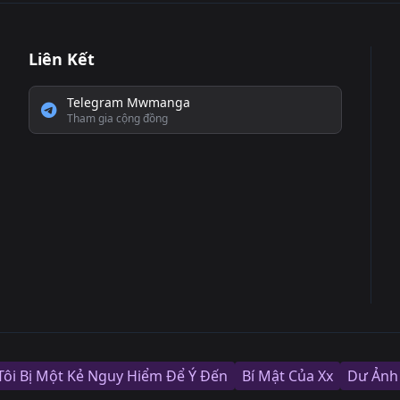
Liên Kết
Telegram Mwmanga
Tham gia cộng đồng
Tôi Bị Một Kẻ Nguy Hiểm Để Ý Đến
Bí Mật Của Xx
Dư Ảnh