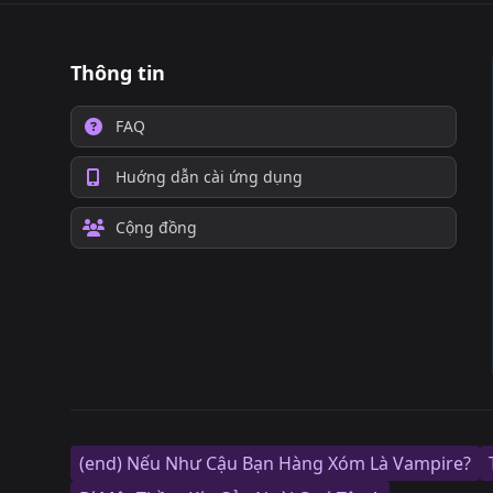
Thông tin
FAQ
Huớng dẫn cài ứng dụng
Cộng đồng
(end) Nếu Như Cậu Bạn Hàng Xóm Là Vampire?