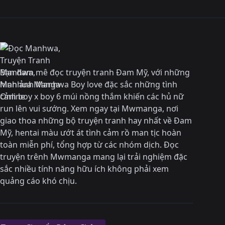
Bạn đam mê đọc truyện tranh Đam Mỹ, với những
hình ảnh Manhwa Boy love đặc sắc những tình
cảm boy x boy 6 múi nồng thắm khiến các hủ nữ
run lên vui sướng. Xem ngay tại Mwmanga, nơi
giao thoa những bộ truyện tranh hay nhất về Đam
Mỹ, hentai màu ướt át tình cảm rồ man tịc hoàn
toàn miễn phí, tổng hợp từ các nhóm dịch. Đọc
truyện trênh Mwmanga mang lại trải nghiệm đặc
sắc nhiều tính năng hữu ích không phải xem
quảng cáo khó chịu.