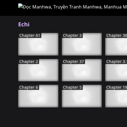
Echi
Chapter 61
Chapter 3
Chapter 3
HàN QUốC
HàN QUốC
NHậT 
Đã HOàN THàNH
ĐANG TIếN HàNH
ĐANG TIế
Chapter 2
Chapter 37
Chapter 3.
NHậT BảN
HàN QUốC
NHậT 
ĐANG TIếN HàNH
ĐANG TIếN HàNH
ĐANG TIế
Chapter 6
Chapter 5
Chapter 1
HàN QUốC
TRUNG QUốC
TRUNG 
ĐANG TIếN HàNH
ĐANG TIếN HàNH
ĐANG TIế