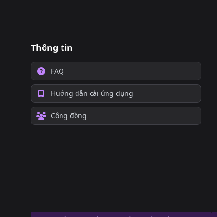
Thông tin
FAQ
Huớng dẫn cài ứng dụng
Cộng đồng