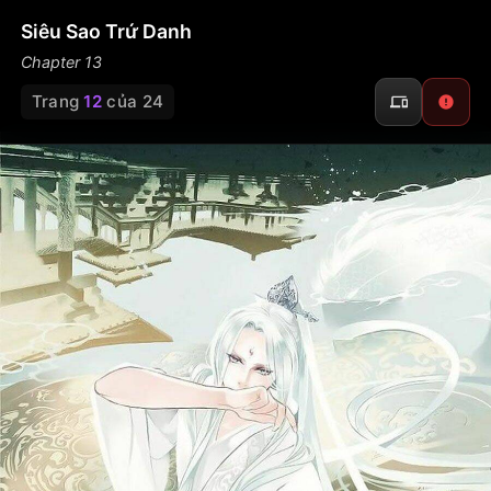
Siêu Sao Trứ Danh
Chapter 13
Trang
12
của 24