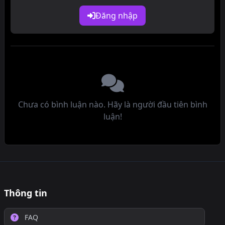
Đăng nhập
Chưa có bình luận nào. Hãy là người đầu tiên bình
luận!
Thông tin
FAQ