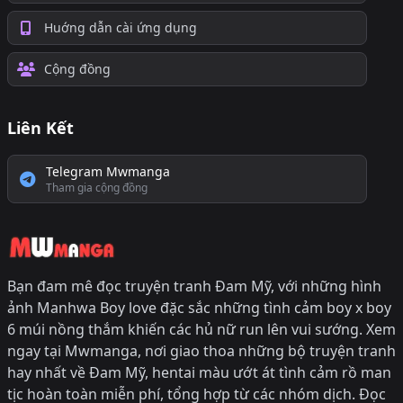
Huớng dẫn cài ứng dụng
Cộng đồng
Liên Kết
Telegram Mwmanga
Tham gia cộng đồng
Bạn đam mê đọc truyện tranh Đam Mỹ, với những hình
ảnh Manhwa Boy love đặc sắc những tình cảm boy x boy
6 múi nồng thắm khiến các hủ nữ run lên vui sướng. Xem
ngay tại Mwmanga, nơi giao thoa những bộ truyện tranh
hay nhất về Đam Mỹ, hentai màu ướt át tình cảm rồ man
tịc hoàn toàn miễn phí, tổng hợp từ các nhóm dịch. Đọc