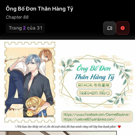
Ông Bố Đơn Thân Hàng Tỷ
Chapter 88
Trang
2
của 31