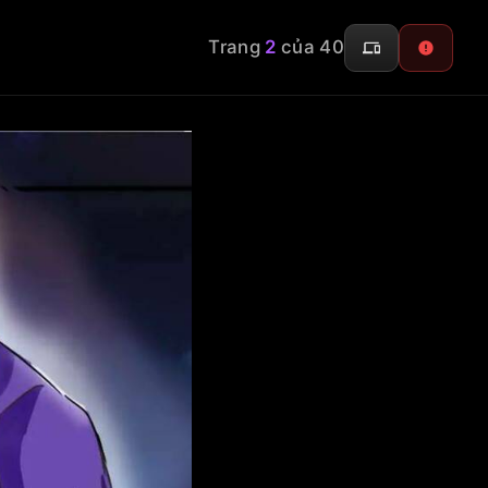
Trang
2
của 40